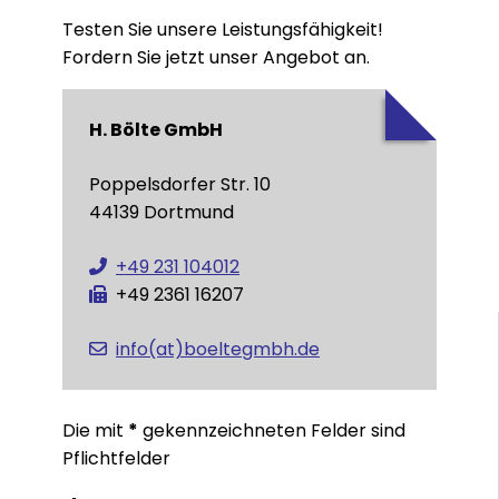
Testen Sie unsere Leistungsfähigkeit!
Fordern Sie jetzt unser Angebot an.
H. Bölte GmbH
Poppelsdorfer Str. 10
44139 Dortmund
+49 231 104012
+49 2361 16207
info(at)boeltegmbh.de
Die mit
*
gekennzeichneten Felder sind
Pflichtfelder