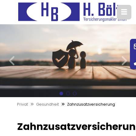
1
2
3
Privat
Gesundheit
Zahnzusatzversicherung
Zahnzusatzversicherun