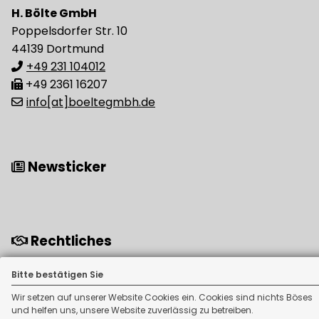
H. Bölte GmbH
Poppelsdorfer Str. 10
44139 Dortmund
+49 231 104012
+49 2361 16207
info[at]boeltegmbh.de
Newsticker
Rechtliches
Impressum
Bitte bestätigen Sie
Erstinformation
Wir setzen auf unserer Website Cookies ein. Cookies sind nichts Böses
Datenschutz
und helfen uns, unsere Website zuverlässig zu betreiben.